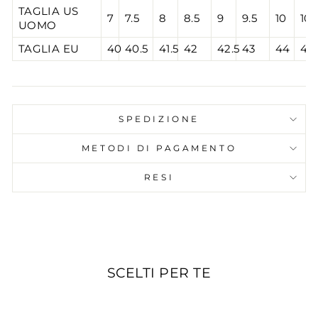
TAGLIA US
7
7.5
8
8.5
9
9.5
10
10.
UOMO
TAGLIA EU
40
40.5
41.5
42
42.5
43
44
44.
SPEDIZIONE
METODI DI PAGAMENTO
RESI
SCELTI PER TE
IN PROMOZIONE